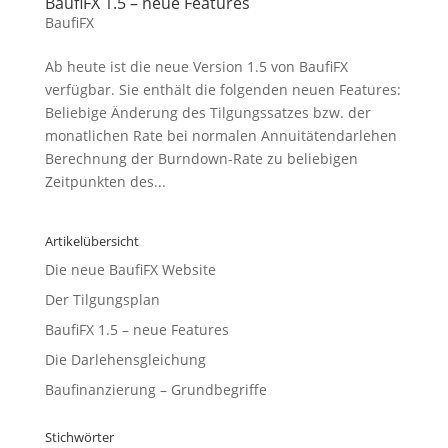
BaufiFX 1.5 – neue Features
BaufiFX
Ab heute ist die neue Version 1.5 von BaufiFX
verfügbar. Sie enthält die folgenden neuen Features:
Beliebige Änderung des Tilgungssatzes bzw. der
monatlichen Rate bei normalen Annuitätendarlehen
Berechnung der Burndown-Rate zu beliebigen
Zeitpunkten des...
Artikelübersicht
Die neue BaufiFX Website
Der Tilgungsplan
BaufiFX 1.5 – neue Features
Die Darlehensgleichung
Baufinanzierung – Grundbegriffe
Stichwörter