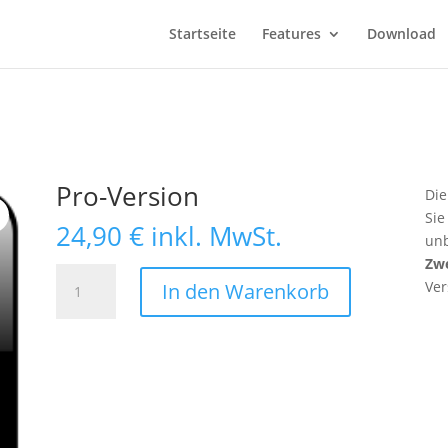
Startseite
Features
Download
Pro-Version
Die
Sie
24,90
€
inkl. MwSt.
un
Zw
Pro-
Ver
In den Warenkorb
Version
Menge