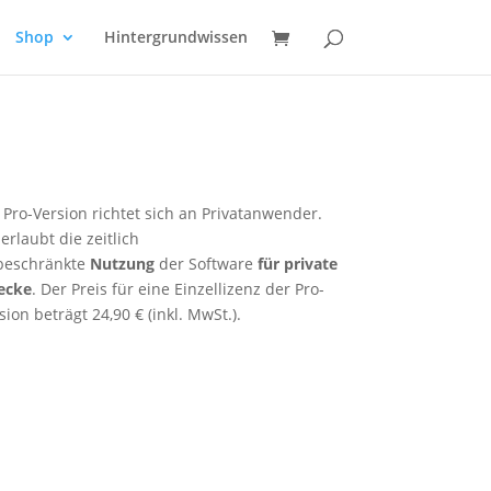
Shop
Hintergrundwissen
 Pro-Version richtet sich an Privatanwender.
 erlaubt die zeitlich
beschränkte
Nutzung
der Software
für private
ecke
. Der Preis für eine Einzellizenz der Pro-
sion beträgt 24,90 € (inkl. MwSt.).